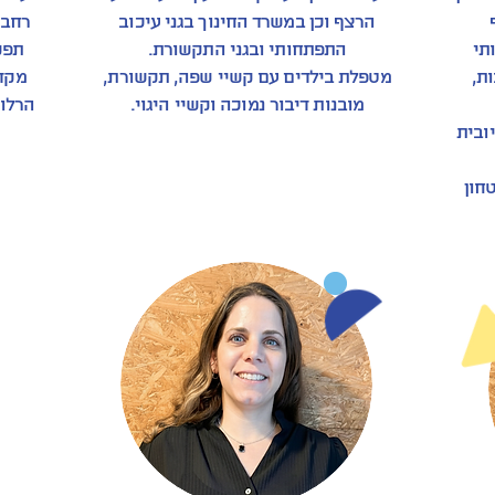
הרצף וכן במשרד החינוך בגני עיכוב
תי
התפתחותי ובגני התקשורת.
תפק
ת,
מטפלת בילדים עם קשיי שפה, תקשורת,
מקד
מובנות דיבור נמוכה וקשיי היגוי.
הרלוו
ובית
חון