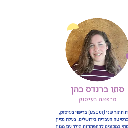
סתו ברנדס כהן
מרפאה בעיסוק
בוגרת תואר שני (MSc OT) בריפוי בעיסוק,
רסיטה העברית בירושלים. בעלת נסיון
תי במכונים להתפתחות הילד עם מגוון