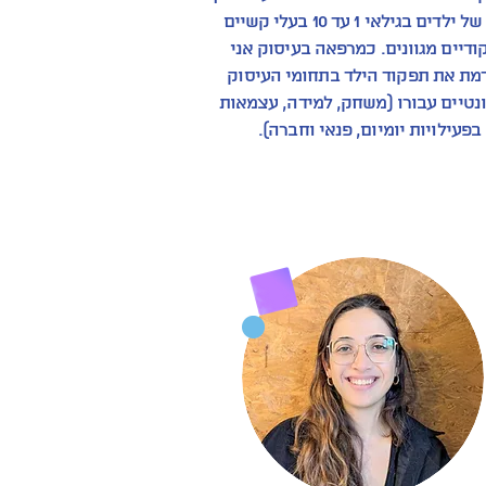
רחב של ילדים בגילאי 1 עד 10 בעלי קשיים
ודיים מגוונים. כמרפאה בעיסוק אני
מת את תפקוד הילד בתחומי העיסוק
נטיים עבורו (משחק, למידה, עצמאות
בפעילויות יומיום, פנאי וחברה).