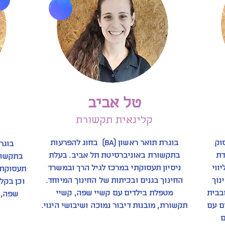
טל אביב
קלינאית תקשורת
בעיסוק
בוגרת תואר ראשון (BA) בחוג להפרעות
דת
בתקשורת באוניברסיטת תל אביב. בעלת
בתקשור
ווי
ניסיון תעסוקתי במרכז לגיל הרך ובמשרד
תעסוקתי
נוך
החינוך בגנים ובכיתות של החינוך המיוחד.
וכן בקל
בבית
מטפלת בילדים עם קשיי שפה, קשיי
שפה, 
 בילדים עם
תקשורת, מובנות דיבור נמוכה ושיבושי היגוי.
ם