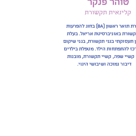
טוהר פנקר
קלינאית תקשורת
בוגרת תואר ראשון (BA) בחוג להפרעות
שורת באוניברסיטת אריאל. בעלת
ן תעסוקתי בגני תקשורת, בגני שיקום
כז להתפתחות הילד. מטפלת בילדים
קשיי שפה, קשיי תקשורת, מובנות
דיבור נמוכה ושיבושי היגוי.