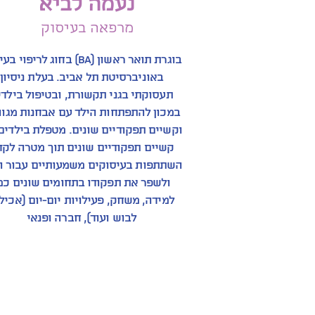
נעמה לביא
מרפאה בעיסוק
בוגרת תואר ראשון (BA) בחוג לריפוי
באוניברסיטת תל אביב. בעלת ניסיון
תעסוקתי בגני תקשורת, ובטיפול בילדי
במכון להתפתחות הילד עם אבחנות מגוו
וקשיים תפקודיים שונים. מטפלת בילדים
קשיים תפקודיים שונים תוך מטרה לקד
השתתפות בעיסוקים משמעותיים עבור ה
ולשפר את תפקודו בתחומים שונים כמ
למידה, משחק, פעילויות יום-יום (אכיל
לבוש ועוד), חברה ופנאי