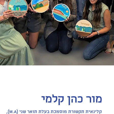
מור כהן קלמי
קלינאית תקשורת מוסמכת בעלת תואר שני (M.A),