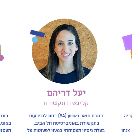
יעל דריהם
קלינאית תקשורת
ריה
בוגרת תואר ראשון (BA) בחוג להפרעות
בתקשורת באוניברסיטת תל אביב.
באוניב
1 שנים עם מגוון
בעלת ניסיון תעסוקתי במעון לפעוטות על
תעסוק