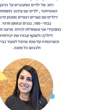
רחב של ילדים ומתבגרים על הרצף
האוטיסטי , ילדים עם עיכוב התפתחו
וילדים עם קשיים רגשיים ממגוון סיבו
בבתי- ספר, בגנים ובאופן פרטי.
בתפקידי אני משתדלת להיות מראה חי
לילד/ה ולשקף עבורו את יכולותיו
וכשרונותיו על-מנת שיוכל לצעוד בביט
ולכבוש כל פסגה.